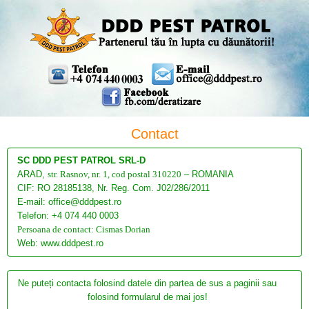
Contact
SC DDD PEST PATROL SRL-D
ARAD,
str. Rasnov, nr. 1, cod postal 310220
– ROMANIA
CIF: RO 28185138, Nr. Reg. Com. J02/286/2011
E-mail: office@dddpest.ro
Telefon: +4 074 440 0003
Persoana de contact: Cismas Dorian
Web: www.dddpest.ro
Ne puteți contacta folosind datele din partea de sus a paginii sau
folosind formularul de mai jos!